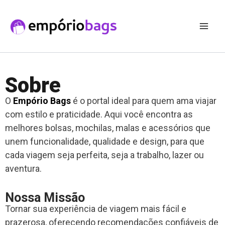
Ir
para
o
conteúdo
Sobre
O
Empório Bags
é o portal ideal para quem ama viajar
com estilo e praticidade. Aqui você encontra as
melhores bolsas, mochilas, malas e acessórios que
unem funcionalidade, qualidade e design, para que
cada viagem seja perfeita, seja a trabalho, lazer ou
aventura.
Nossa Missão
Tornar sua experiência de viagem mais fácil e
prazerosa, oferecendo recomendações confiáveis de